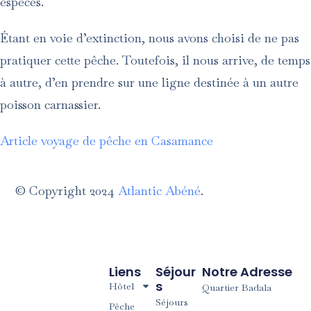
espèces.
Étant en voie d’extinction, nous avons choisi de ne pas
pratiquer cette pêche. Toutefois, il nous arrive, de temps
à autre, d’en prendre sur une ligne destinée à un autre
poisson carnassier.
Article voyage de pêche en Casamance
© Copyright 2024
Atlantic Abéné
.
Liens
Séjour
Notre Adresse
S
Hôtel
Quartier Badala
Séjours
Pêche