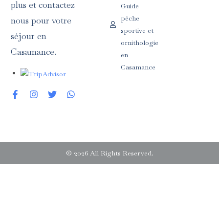
plus et contactez
Guide
pêche
nous pour votre
sportive et
séjour en
ornithologie
Casamance.
en
Casamance
© 2026 All Rights Reserved.