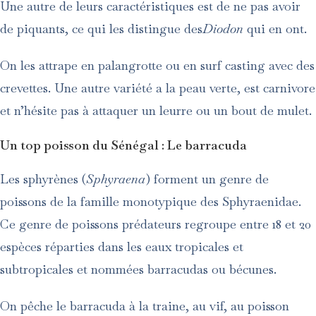
Une autre de leurs caractéristiques est de ne pas avoir
de piquants, ce qui les distingue des
Diodon
qui en ont.
On les attrape en palangrotte ou en surf casting avec des
crevettes. Une autre variété a la peau verte, est carnivore
et n’hésite pas à attaquer un leurre ou un bout de mulet.
Un top poisson du Sénégal :
Le barracuda
Les sphyrènes (
Sphyraena
) forment un genre de
poissons de la famille monotypique des Sphyraenidae.
Ce genre de poissons prédateurs regroupe entre 18 et 20
espèces réparties dans les eaux tropicales et
subtropicales et nommées barracudas ou bécunes.
On pêche le barracuda à la traine, au vif, au poisson