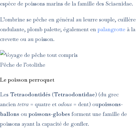
espèce de poissons marins de la famille des Sciaenidae.
L’ombrine se pêche en général au leurre souple, cuillère
ondulante, plomb palette; également en
palangrotte
à la
crevette ou au poisson.
Pêche de l’otolithe
Le poisson perroquet
Les
Tetraodontidés
(
Tetraodontidae
) (du grec
ancien
tetra
= quatre et
odous
= dent) ou
poissons-
ballons
ou
poissons-globes
forment une famille de
poissons ayant la capacité de gonfler.