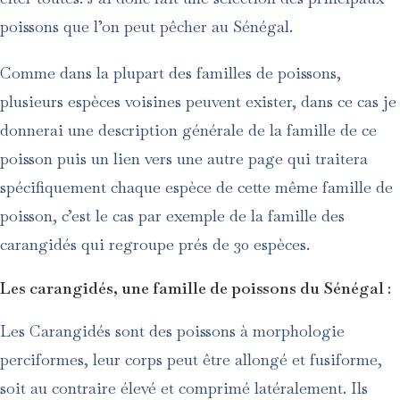
poissons que l’on peut pêcher au Sénégal.
Comme dans la plupart des familles de poissons,
plusieurs espèces voisines peuvent exister, dans ce cas je
donnerai une description générale de la famille de ce
poisson puis un lien vers une autre page qui traitera
spécifiquement chaque espèce de cette même famille de
poisson, c’est le cas par exemple de la famille des
carangidés qui regroupe prés de 30 espèces.
Les carangidés, une famille de poissons du Sénégal :
Les Carangidés sont des poissons à morphologie
perciformes, leur corps peut être allongé et fusiforme,
soit au contraire élevé et comprimé latéralement. Ils