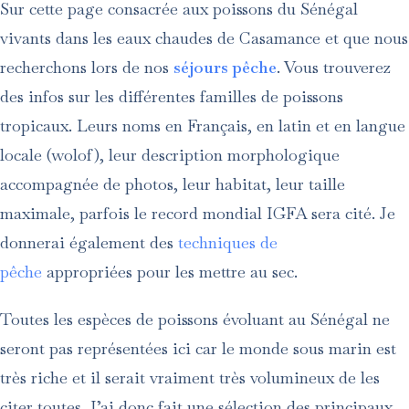
Sur cette page consacrée aux poissons du Sénégal
vivants dans les eaux chaudes de Casamance et que nous
recherchons lors de nos
séjours pêche
. Vous trouverez
des infos sur les différentes familles de poissons
tropicaux. Leurs noms en Français, en latin et en langue
locale (wolof), leur description morphologique
accompagnée de photos, leur habitat, leur taille
maximale, parfois le record mondial IGFA sera cité. Je
donnerai également des
techniques de
pêche
appropriées pour les mettre au sec.
Toutes les espèces de poissons évoluant au Sénégal ne
seront pas représentées ici car le monde sous marin est
très riche et il serait vraiment très volumineux de les
citer toutes. J’ai donc fait une sélection des principaux