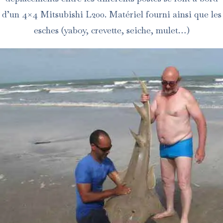
d’un 4×4 Mitsubishi L200. Matériel fourni ainsi que les
esches (yaboy, crevette, seiche, mulet…)