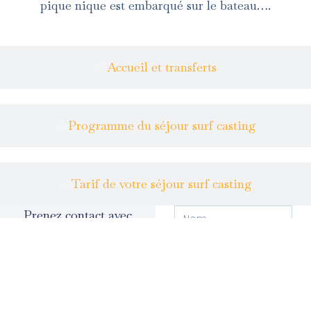
pique nique est embarqué sur le bateau….
Accueil et transferts
Programme du séjour surf casting
Tarif de votre séjour surf casting
Prenez contact avec
le guide de pêche et
réservez votre voyage
de pêche all inclusive
Réservez