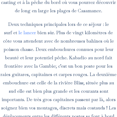
casting et à la pêche du bord où vous pourrez découvrir
de long en large les plages de Casamance.
Deux techniques principales lors de ce séjour : le
surf et
le lancer
bien sûr. Plus de vingt kilomètres de
côte vous attendent avec de nombreuses bahines où le
poisson chasse. Deux embouchures connues pour leur
beauté et leur potentiel pêche. Kabadio au nord fait
frontière avec la Gambie; c’est un bon poste pour les
raies guitares, capitaines et carpes rouges. La deuxième
embouchure est celle de la rivière Bliss; située plus au
sud elle est bien plus grande et les courants sont
importants. De très gros capitaines passent par là, alors
soignez bien vos montages, discrets mais costauds ! Les
déplacements entre les différents postes se font à bord