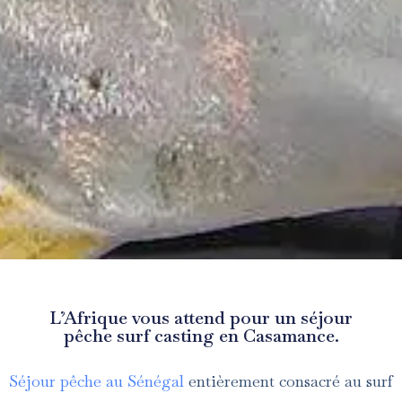
L’Afrique vous attend pour un séjour
pêche surf casting en Casamance.
Séjour pêche au Sénégal
entièrement consacré au surf