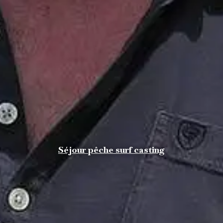
Séjour pêche surf casting