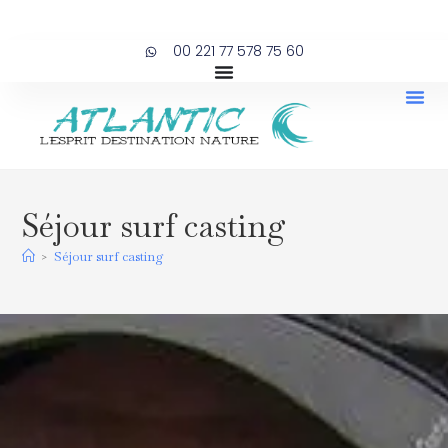
00 221 77 578 75 60
Séjour surf casting
>
Séjour surf casting