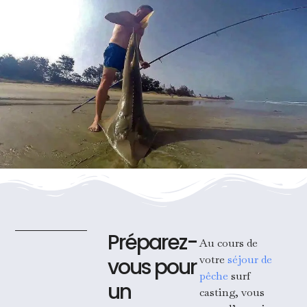
Préparez-
Au cours de
votre
séjour de
vous pour
pêche
surf
un
casting, vous